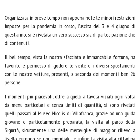
Organizzata in breve tempo non appena note le minori restrizioni
imposte per la pandemia in corso, l’uscita del 3 e 4 giugno di
quest’anno, si è rivelata un vero successo sia di partecipazione che
di contenuti.
Il bel tempo, vista la nostra sfacciata e immancabile fortuna, ha
favorito e permesso di godere le visite e i diversi spostamenti
con le nostre vetture, presenti, a seconda dei momenti ben 26
persone.
I momenti più piacevoli, oltre a quelli a tavola viziati ogni volta
da menu particolari e senza limiti di quantità, si sono rivelati
quelli passati al Museo Nicolis di Villafranca, grazie ad una guida
giovane e particolarmente preparata, la visita al parco della
Sigurtà, sicuramente una delle meraviglie di maggior rilievo a
livello europeo se non mondiale, e infine la visita alla cittadina