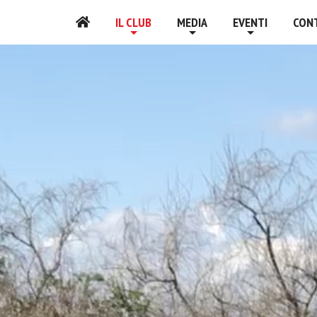
IL CLUB
MEDIA
EVENTI
CON