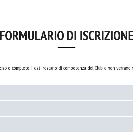
FORMULARIO DI ISCRIZION
iso e completo. I dati restano di competenza del Club e non verrano ma