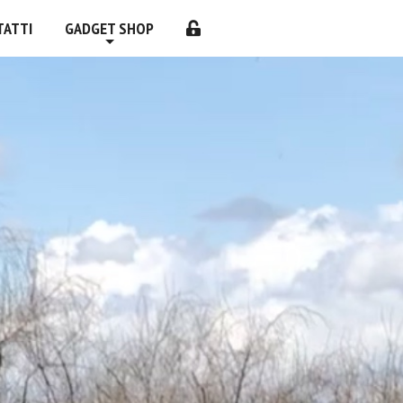
TATTI
GADGET SHOP