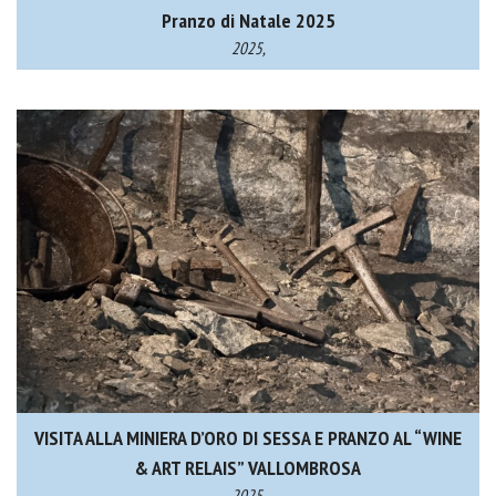
Pranzo di Natale 2025
2025,
VISITA ALLA MINIERA D’ORO DI SESSA E PRANZO AL “WINE
& ART RELAIS” VALLOMBROSA
2025,