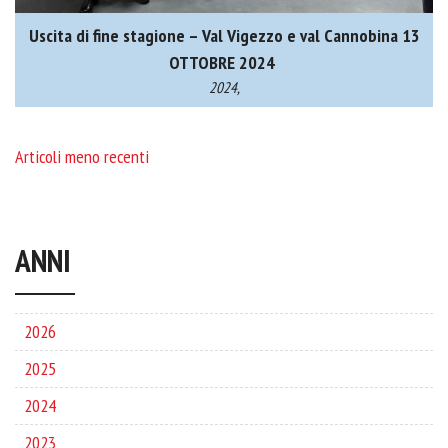
Uscita di fine stagione – Val Vigezzo e val Cannobina 13
OTTOBRE 2024
2024,
Articoli meno recenti
ANNI
2026
2025
2024
2023