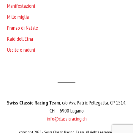
Manifestazioni
Mille miglia
Pranzo di Natale
Raid dell'Etna
Uscite e raduni
Swiss Classic Racing Team
, c/o Avv. Patric Pellegatta, CP 1514,
CH – 6900 Lugano
info@classicracing.ch
copyright 2025 - Swiss Classic Racing Team, all rights reserved