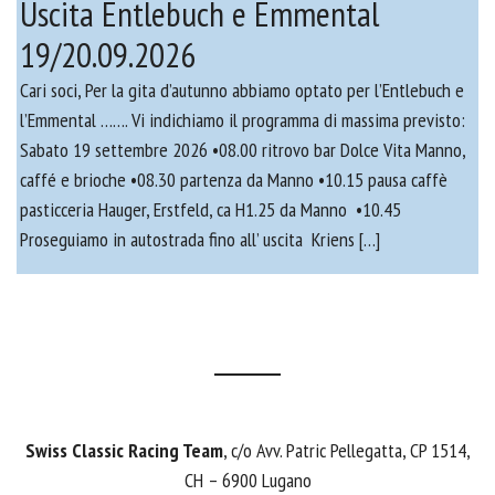
Uscita Entlebuch e Emmental
19/20.09.2026
Cari soci, Per la gita d’autunno abbiamo optato per l’Entlebuch e
l’Emmental ……. Vi indichiamo il programma di massima previsto:
Sabato 19 settembre 2026 •08.00 ritrovo bar Dolce Vita Manno,
caffé e brioche •08.30 partenza da Manno •10.15 pausa caffè
pasticceria Hauger, Erstfeld, ca H1.25 da Manno •10.45
Proseguiamo in autostrada fino all’ uscita Kriens […]
Swiss Classic Racing Team
, c/o Avv. Patric Pellegatta, CP 1514,
CH – 6900 Lugano