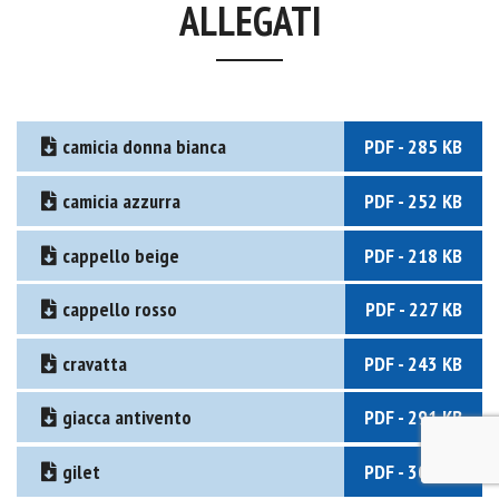
ALLEGATI
camicia donna bianca
PDF - 285 KB
camicia azzurra
PDF - 252 KB
cappello beige
PDF - 218 KB
cappello rosso
PDF - 227 KB
cravatta
PDF - 243 KB
giacca antivento
PDF - 291 KB
gilet
PDF - 301 KB