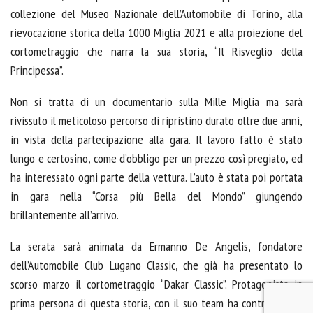
collezione del Museo Nazionale dell’Automobile di Torino, alla
rievocazione storica della 1000 Miglia 2021 e alla proiezione del
cortometraggio che narra la sua storia, “Il Risveglio della
Principessa”.
Non si tratta di un documentario sulla Mille Miglia ma sarà
rivissuto il meticoloso percorso di ripristino durato oltre due anni,
in vista della partecipazione alla gara. Il lavoro fatto è stato
lungo e certosino, come d’obbligo per un prezzo così pregiato, ed
ha interessato ogni parte della vettura. L’auto è stata poi portata
in gara nella “Corsa più Bella del Mondo” giungendo
brillantemente all’arrivo.
La serata sarà animata da Ermanno De Angelis, fondatore
dell’Automobile Club Lugano Classic, che già ha presentato lo
scorso marzo il cortometraggio “Dakar Classic”. Protagonista in
prima persona di questa storia, con il suo team ha contribuito al