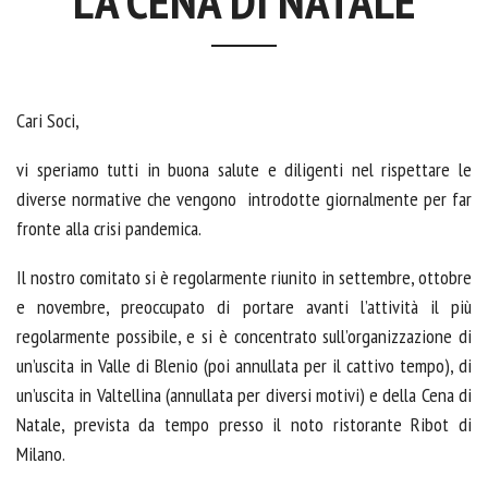
LA CENA DI NATALE
Cari Soci,
vi speriamo tutti in buona salute e diligenti nel rispettare le
diverse normative che vengono introdotte giornalmente per far
fronte alla crisi pandemica.
Il nostro comitato si è regolarmente riunito in settembre, ottobre
e novembre, preoccupato di portare avanti l’attività il più
regolarmente possibile, e si è concentrato sull’organizzazione di
un’uscita in Valle di Blenio (poi annullata per il cattivo tempo), di
un’uscita in Valtellina (annullata per diversi motivi) e della Cena di
Natale, prevista da tempo presso il noto ristorante Ribot di
Milano.