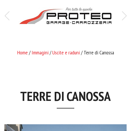
Home
/
Immagini
/
Uscite e raduni
/ Terre di Canossa
TERRE DI CANOSSA