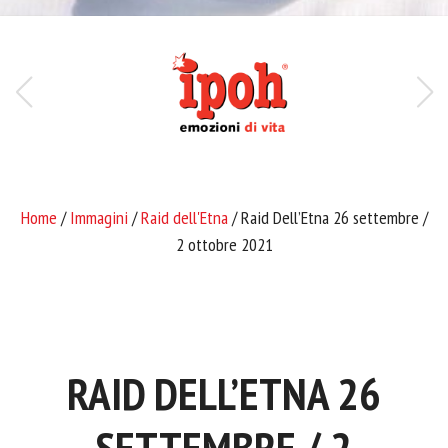
Home
/
Immagini
/
Raid dell'Etna
/ Raid Dell’Etna 26 settembre /
2 ottobre 2021
RAID DELL’ETNA 26
SETTEMBRE / 2