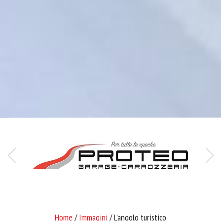
Home
/
Immagini
/ L’angolo turistico