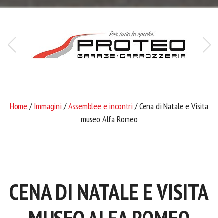
Home
/
Immagini
/
Assemblee e incontri
/ Cena di Natale e Visita
museo Alfa Romeo
CENA DI NATALE E VISITA
MUSEO ALFA ROMEO