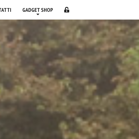
TATTI
GADGET SHOP