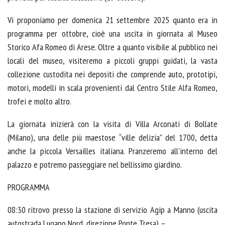
Vi proponiamo per domenica 21 settembre 2025 quanto era in
programma per ottobre, cioè una uscita in giornata al Museo
Storico Afa Romeo di Arese. Oltre a quanto visibile al pubblico nei
locali del museo, visiteremo a piccoli gruppi guidati, la vasta
collezione custodita nei depositi che comprende auto, prototipi,
motori, modelli in scala provenienti dal Centro Stile Alfa Romeo,
trofei e molto altro.
La giornata inizierà con la visita di Villa Arconati di Bollate
(Milano), una delle più maestose “ville delizia” del 1700, detta
anche la piccola Versailles italiana. Pranzeremo all’interno del
palazzo e potremo passeggiare nel bellissimo giardino.
PROGRAMMA
08:30 ritrovo presso la stazione di servizio Agip a Manno (uscita
autostrada Lugano Nord, direzione Ponte Tresa) –