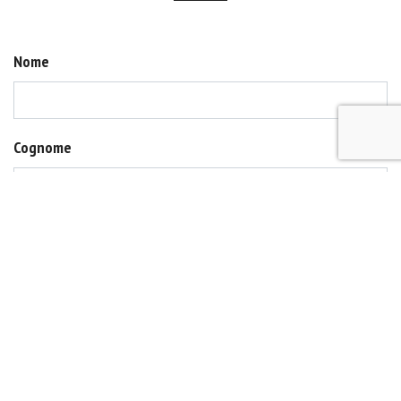
Nome
Cognome
Indirizzo
Luogo