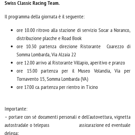
Swiss Classic Racing Team.
Il programma della giornata è il seguente:
ore 10.00 ritrovo alla stazione di servizio Socar a Noranco,
distribuzione placche e Road Book
ore 10.30 partenza direzione Ristorante
Coarezzo di
Somma Lombarda, Via Alzaia 22
ore 12.00 arrivo al Ristorante Villapio, aperitivo e pranzo
ore 15.00 partenza per il Museo Volandia, Via per
Tornavento 15, Somma Lombarda (VA)
ore 17.00 ca. partenza per rientro in Ticino
Importante:
– portare con sé documenti personali e dell’autovettura, vignetta
autostradale o telepass
assicurazione ed eventuale
delega;