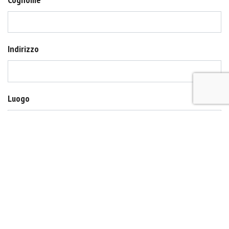
Indirizzo
Luogo
CAP
N. Accompagnatori