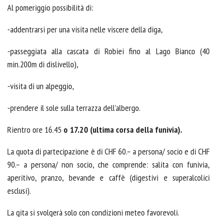
Al pomeriggio possibilità di:
-addentrarsi per una visita nelle viscere della diga,
-passeggiata alla cascata di Robiei fino al Lago Bianco (40
min.200m di dislivello),
-visita di un alpeggio,
-prendere il sole sulla terrazza dell’albergo.
Rientro ore 16.45
o 17.20 (ultima corsa della funivia).
La quota di partecipazione è di CHF 60.– a persona/ socio e di CHF
90.– a persona/ non socio, che comprende: salita con funivia,
aperitivo, pranzo, bevande e caffè (digestivi e superalcolici
esclusi).
La gita si svolgerà solo con condizioni meteo favorevoli.