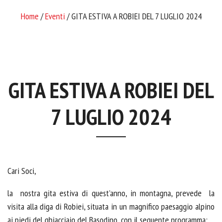
Home
/
Eventi
/ GITA ESTIVA A ROBIEI DEL 7 LUGLIO 2024
GITA ESTIVA A ROBIEI DEL
7 LUGLIO 2024
Cari Soci,
la
nostra gita estiva di quest’anno, in montagna, prevede
la
visita alla diga di Robiei, situata in un magnifico paesaggio alpino
ai piedi del ghiacciaio del Basodino, con il seguente programma: