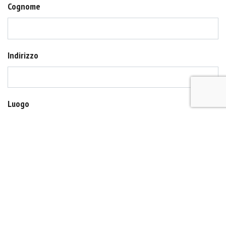
Cognome
Indirizzo
Luogo
CAP
N. Accompagnatori