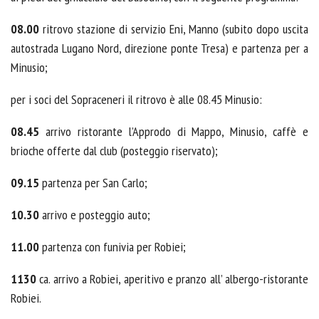
08.00
ritrovo stazione di servizio Eni, Manno (subito dopo uscita
autostrada Lugano Nord, direzione ponte Tresa) e partenza per a
Minusio;
per i soci del Sopraceneri il ritrovo è alle 08.45 Minusio:
08.45
arrivo ristorante l’Approdo di Mappo, Minusio, caffè e
brioche offerte dal club (posteggio riservato);
09.15
partenza per San Carlo;
10.30
arrivo e posteggio auto;
11.00
partenza con funivia per Robiei;
1130
ca. arrivo a Robiei, aperitivo e pranzo all’ albergo-ristorante
Robiei.