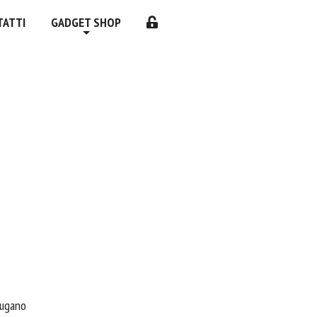
TATTI
GADGET SHOP
Lugano