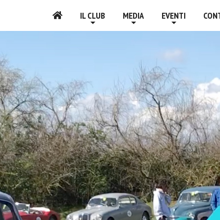
IL CLUB
MEDIA
EVENTI
CON