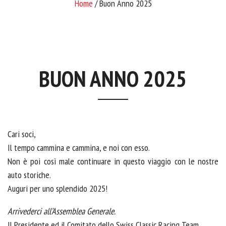
Home
/ Buon Anno 2025
BUON ANNO 2025
Cari soci,
Il tempo cammina e cammina, e noi con esso.
Non è poi così male continuare in questo viaggio con le nostre
auto storiche.
Auguri per uno splendido 2025!
Arrivederci all’Assemblea Generale.
Il Presidente ed il Comitato dello Swiss Classic Racing Team