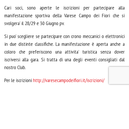
Cari soci, sono aperte le iscrizioni per partecipare alla
manifestazione sportiva della Varese Campo dei Fiori che si
svolgera’ il 28/29 e 30 Giugno pv.
Si puo’ scegliere se partecipare con crono meccanici o elettronici
in due distinte classifiche. La manifestazione è aperta anche a
coloro che preferiscono una attivita’ turistica senza dover
iscriversi alla gara. Si tratta di una degli eventi consigliati dal
nostro Club.
Per le iscrizioni
http://varesecampodeifiori.it/iscrizioni/
Per programma
http://varesecampodeifiori.it/attualita/