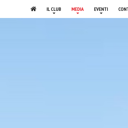
IL CLUB
MEDIA
EVENTI
CON