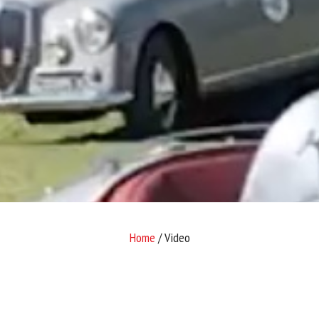
Home
/ Video