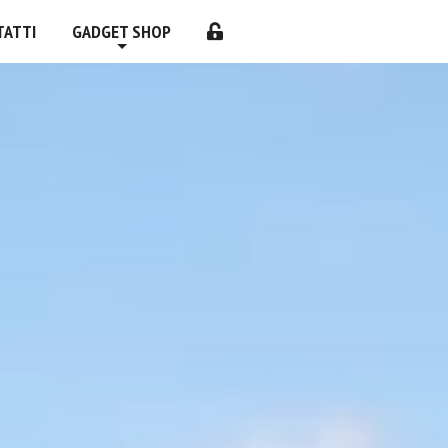
TATTI
GADGET SHOP